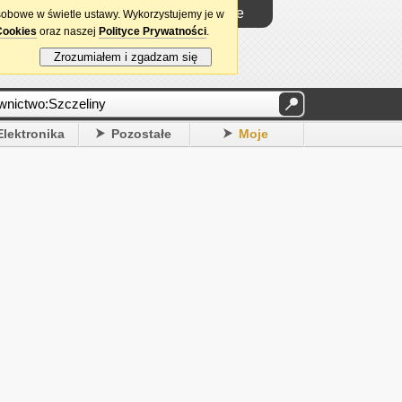
Logowanie
sobowe w świetle ustawy. Wykorzystujemy je w
Cookies
oraz naszej
Polityce Prywatności
.
Zrozumiałem i zgadzam się
Elektronika
Pozostałe
Moje