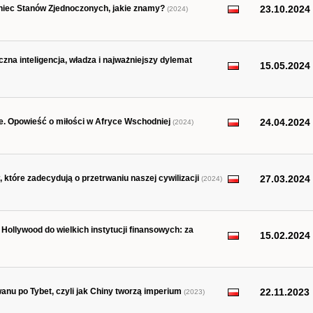
oniec Stanów Zjednoczonych, jakie znamy?
23.10.2024
(2024)
zna inteligencja, władza i najważniejszy dylemat
15.05.2024
ie. Opowieść o miłości w Afryce Wschodniej
24.04.2024
(2024)
które zadecydują o przetrwaniu naszej cywilizacji
27.03.2024
(2024)
 Hollywood do wielkich instytucji finansowych: za
15.02.2024
anu po Tybet, czyli jak Chiny tworzą imperium
22.11.2023
(2023)