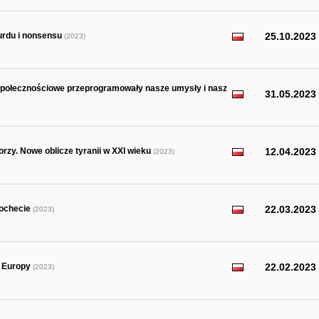
urdu i nonsensu
25.10.2023
(2023)
 społecznościowe przeprogramowały nasze umysły i nasz
31.05.2023
orzy. Nowe oblicze tyranii w XXI wieku
12.04.2023
(2023)
nochecie
22.03.2023
(2023)
j Europy
22.02.2023
(2023)