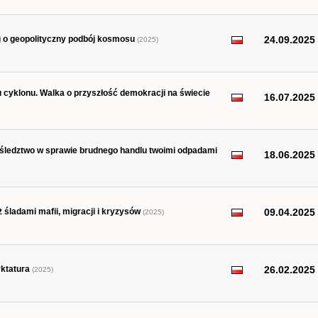
g o geopolityczny podbój kosmosu
24.09.2025
(2025)
u cyklonu. Walka o przyszłość demokracji na świecie
16.07.2025
e śledztwo w sprawie brudnego handlu twoimi odpadami
18.06.2025
śladami mafii, migracji i kryzysów
09.04.2025
(2025)
yktatura
26.02.2025
(2025)