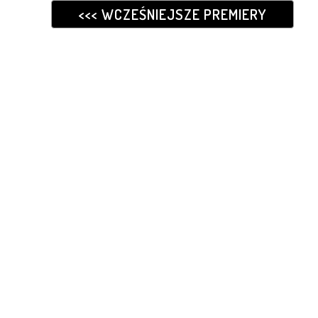
<<< WCZEŚNIEJSZE PREMIERY