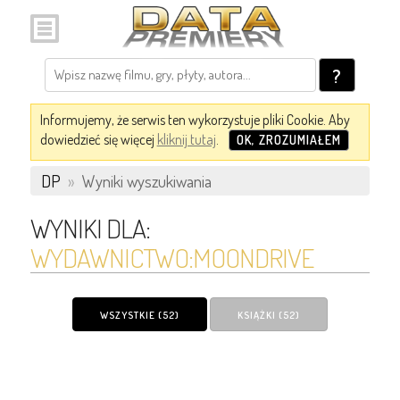
?
Informujemy, że serwis ten wykorzystuje pliki Cookie. Aby
dowiedzieć się więcej
kliknij tutaj
.
OK, ZROZUMIAŁEM
DP
»
Wyniki wyszukiwania
WYNIKI DLA:
WYDAWNICTWO:MOONDRIVE
WSZYSTKIE (52)
KSIĄŻKI (52)