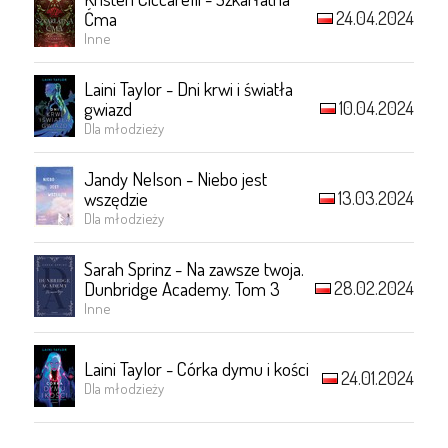
24.04.2024
Ćma
Inne
Laini Taylor - Dni krwi i światła
10.04.2024
gwiazd
Dla młodzieży
Jandy Nelson - Niebo jest
13.03.2024
wszędzie
Dla młodzieży
Sarah Sprinz - Na zawsze twoja.
28.02.2024
Dunbridge Academy. Tom 3
Inne
Laini Taylor - Córka dymu i kości
24.01.2024
Dla młodzieży