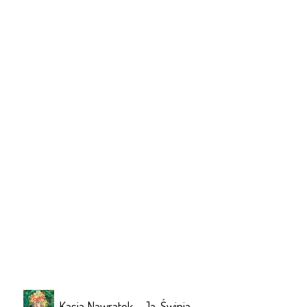
Kasia Nawratek - Ja, Świnia