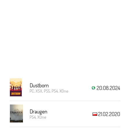
Dustborn
20.08.2024
PC, XSX, PS5, PS4, XOne
Draugen
21.02.2020
PS4, XOne