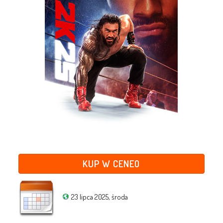
KUP W CENEO
23 lipca 2025, środa