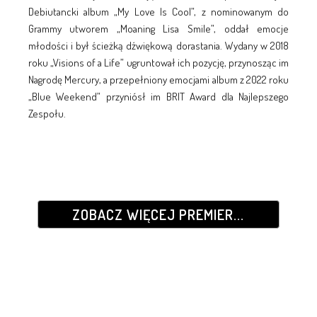
Debiutancki album „My Love Is Cool”, z nominowanym do
Grammy utworem „Moaning Lisa Smile”, oddał emocje
młodości i był ścieżką dźwiękową dorastania. Wydany w 2018
roku „Visions of a Life” ugruntował ich pozycję, przynosząc im
Nagrodę Mercury, a przepełniony emocjami album z 2022 roku
„Blue Weekend” przyniósł im BRIT Award dla Najlepszego
Zespołu.
ZOBACZ WIĘCEJ PREMIER...