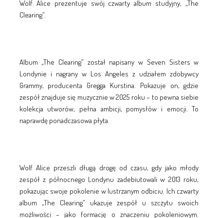
Wolf Alice prezentuje swój czwarty album studyjny, „The
Clearing”.
Album „The Clearing” został napisany w Seven Sisters w
Londynie i nagrany w Los Angeles z udziałem zdobywcy
Grammy, producenta Gregga Kurstina. Pokazuje on, gdzie
zespół znajduje się muzycznie w 2025 roku – to pewna siebie
kolekcja utworów, pełna ambicji, pomysłów i emocji. To
naprawdę ponadczasowa płyta.
Wolf Alice przeszli długą drogę od czasu, gdy jako młody
zespół z północnego Londynu zadebiutowali w 2013 roku,
pokazując swoje pokolenie w lustrzanym odbiciu. Ich czwarty
album „The Clearing” ukazuje zespół u szczytu swoich
możliwości – jako formację o znaczeniu pokoleniowym.