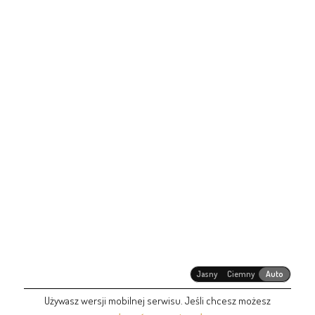
Jasny
Ciemny
Auto
Używasz wersji mobilnej serwisu. Jeśli chcesz możesz