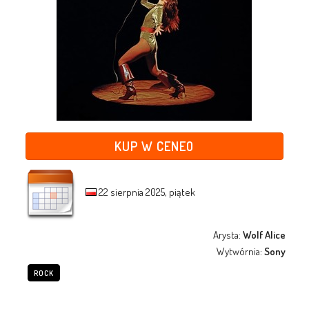
KUP W CENEO
22 sierpnia 2025, piątek
Arysta:
Wolf Alice
Wytwórnia:
Sony
ROCK