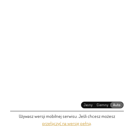
Jasny
Ciemny
Auto
Używasz wersji mobilnej serwisu. Jeśli chcesz możesz
przełączyć na wersję pełną
.