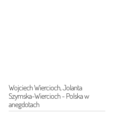
Wojciech Wiercioch, Jolanta
Szymska-Wiercioch - Polska w
anegdotach