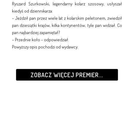
Ryszard Szurkowski, legendarny kolarz szosowy, usłyszał
kiedyś od dziennikarza:
– Jeździł pan przez wiele lat z kolarskim peletonem, zwiedził
pan dziesiątki krajów, kilka kontynentów, tyle pan widział. Co
pan najbardziej zapamiętał?
– Przednie koło – odpowiedział.
Powyższy opis pochodzi od wydawcy.
ZOBACZ WIĘCEJ PREMIER...