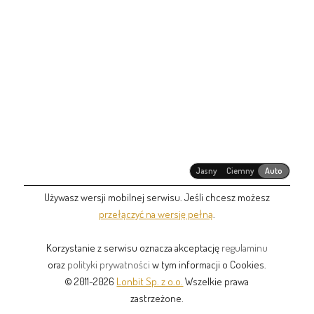
Jasny
Ciemny
Auto
Używasz wersji mobilnej serwisu. Jeśli chcesz możesz
przełączyć na wersję pełną
.
Korzystanie z serwisu oznacza akceptację
regulaminu
oraz
polityki prywatności
w tym informacji o Cookies.
© 2011-2026
Lonbit Sp. z o.o.
Wszelkie prawa
zastrzeżone.