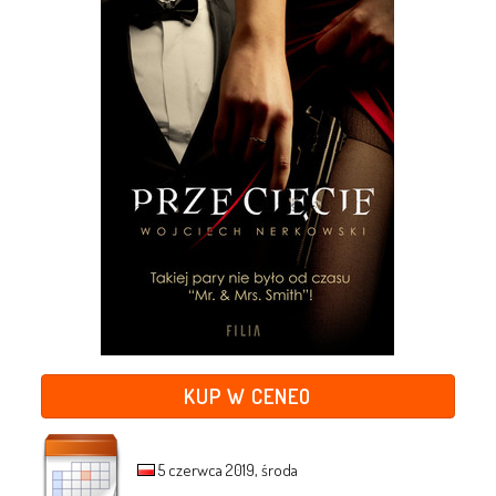
KUP W CENEO
5 czerwca 2019, środa