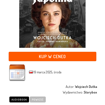
KUP W CENEO
19 marca 2025, środa
Autor:
Wojciech Dutka
Wydawnictwo:
Storybox
AUDIOBOOK
POWIEŚĆ