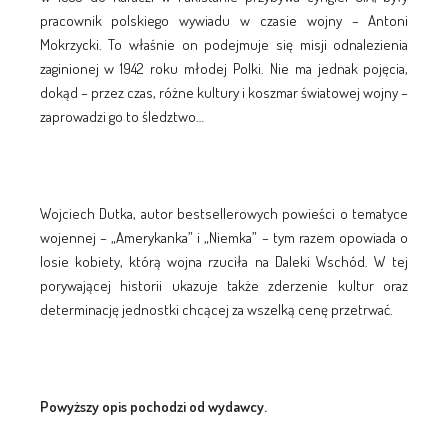
pracownik polskiego wywiadu w czasie wojny – Antoni
Mokrzycki. To właśnie on podejmuje się misji odnalezienia
zaginionej w 1942 roku młodej Polki. Nie ma jednak pojęcia,
dokąd – przez czas, różne kultury i koszmar światowej wojny –
zaprowadzi go to śledztwo…
Wojciech Dutka, autor bestsellerowych powieści o tematyce
wojennej – „Amerykanka” i „Niemka” – tym razem opowiada o
losie kobiety, którą wojna rzuciła na Daleki Wschód. W tej
porywającej historii ukazuje także zderzenie kultur oraz
determinację jednostki chcącej za wszelką cenę przetrwać.
Powyższy opis pochodzi od wydawcy.