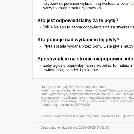
użytkownik powinien wybrać inną wartość w polu "
O
wszystkim od stażu użytkownika.
Kto jest odpowiedzialny za tę płytę?
Willie Nelson to osoba odpowiedzialna za stworzen
Kto pracuje nad wydaniem tej płyty?
Płyta została wydana przez Sony. Listę płyt z mu
Spostrzegłem na stronie niepoprawne info
Żeby zgłosić poprawkę należy wypełnić formularz z
zwiastunów, okładek i plakatów.
Na tej stronie znajdziesz informacje na temat:
Kiedy
premiera Willie Nelson - Dream Chaser
? Kiedy wychodzi W
Data wydania płyty zaplanowana została na 29.05.2026.
Nowa 
listę utworów (tracklista), newsy i nadchodzące single, promują
galerię zdjęć, zwiastuny, trailery, klipy wideo, nasze recen
nadchodzące premiery 2026 roku.
Zobacz również:
Mad Max data wydania
|
Premiera Pin-Up Went
Data ostatniej aktualizacji:
2026-05-28 14:41:18