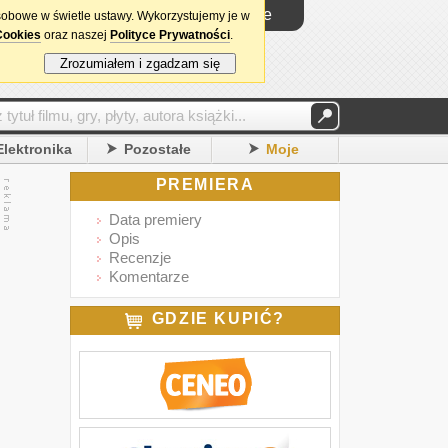
Logowanie
sobowe w świetle ustawy. Wykorzystujemy je w
Cookies
oraz naszej
Polityce Prywatności
.
Zrozumiałem i zgadzam się
Elektronika
Pozostałe
Moje
PREMIERA
Data premiery
Opis
Recenzje
Komentarze
GDZIE KUPIĆ?