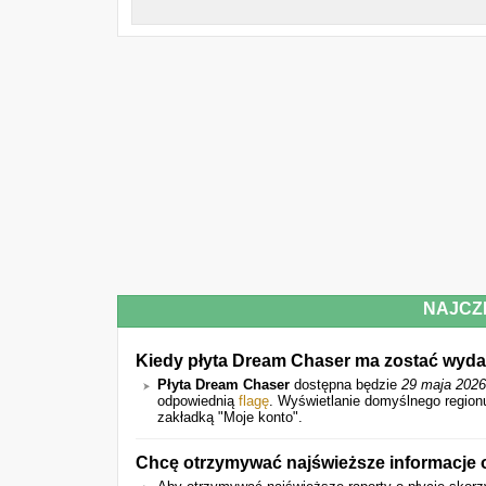
NAJCZ
Kiedy płyta Dream Chaser ma zostać wyd
Płyta Dream Chaser
dostępna będzie
29 maja 2026
odpowiednią
flagę
. Wyświetlanie domyślnego region
zakładką "Moje konto".
Chcę otrzymywać najświeższe informacje 