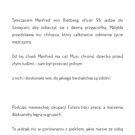
Tymczasem Manfred von Rietberg, oficer SS, jedzie do
Szwajcarii, aby zobaczyć się z dawną przyjaciółką. Matylda
przedstawia mu chłopca, który całkowicie odmienia życie
mężczyzny.
Od tej chwili Manfred ma cel. Musi chronić dziecko przed
złymi ludźmi – sam był przecież jednym
z nich i doskonale wie, do jakiego bestialstwa są zdolni.
Podczas niemieckiej okupacji Estera traci pracę, a marzenia
Aleksandry legną w gruzach.
To jednak nic w porównaniu z piekłem, jakie niesie ze sobą