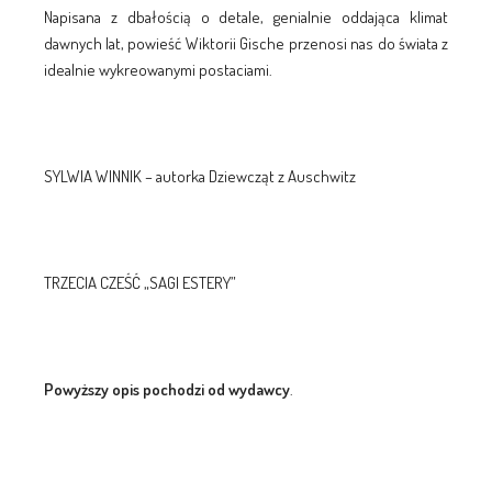
Napisana z dbałością o detale, genialnie oddająca klimat
dawnych lat, powieść Wiktorii Gische przenosi nas do świata z
idealnie wykreowanymi postaciami.
SYLWIA WINNIK – autorka Dziewcząt z Auschwitz
TRZECIA CZEŚĆ „SAGI ESTERY”
Powyższy opis pochodzi od wydawcy
.