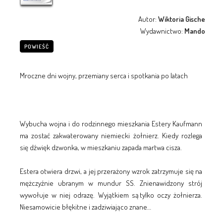
Autor:
Wiktoria Gische
Wydawnictwo:
Mando
POWIEŚĆ
Mroczne dni wojny, przemiany serca i spotkania po latach
Wybucha wojna i do rodzinnego mieszkania Estery Kaufmann
ma zostać zakwaterowany niemiecki żołnierz. Kiedy rozlega
się dźwięk dzwonka, w mieszkaniu zapada martwa cisza.
Estera otwiera drzwi, a jej przerażony wzrok zatrzymuje się na
mężczyźnie ubranym w mundur SS. Znienawidzony strój
wywołuje w niej odrazę. Wyjątkiem są tylko oczy żołnierza.
Niesamowicie błękitne i zadziwiająco znane…