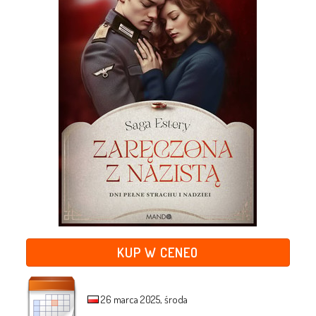
KUP W CENEO
26 marca 2025, środa