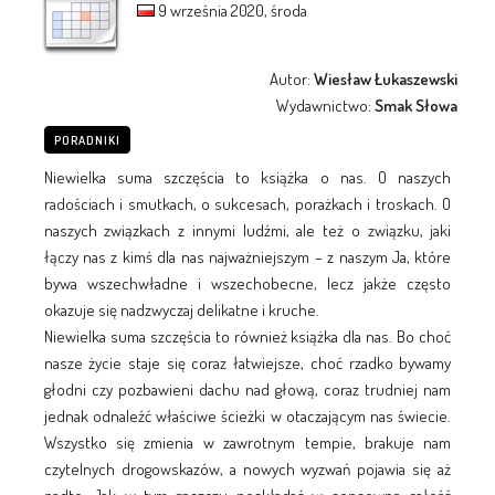
9 września 2020, środa
Autor:
Wiesław Łukaszewski
Wydawnictwo:
Smak Słowa
PORADNIKI
Niewielka suma szczęścia to książka o nas. O naszych
radościach i smutkach, o sukcesach, porażkach i troskach. O
naszych związkach z innymi ludźmi, ale też o związku, jaki
łączy nas z kimś dla nas najważniejszym – z naszym Ja, które
bywa wszechwładne i wszechobecne, lecz jakże często
okazuje się nadzwyczaj delikatne i kruche.
Niewielka suma szczęścia to również książka dla nas. Bo choć
nasze życie staje się coraz łatwiejsze, choć rzadko bywamy
głodni czy pozbawieni dachu nad głową, coraz trudniej nam
jednak odnaleźć właściwe ścieżki w otaczającym nas świecie.
Wszystko się zmienia w zawrotnym tempie, brakuje nam
czytelnych drogowskazów, a nowych wyzwań pojawia się aż