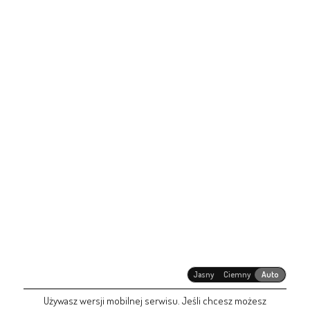
Jasny
Ciemny
Auto
Używasz wersji mobilnej serwisu. Jeśli chcesz możesz