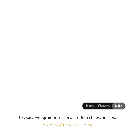
Jasny
Ciemny
Auto
Używasz wersji mobilnej serwisu. Jeśli chcesz możesz
przełączyć na wersję pełną
.