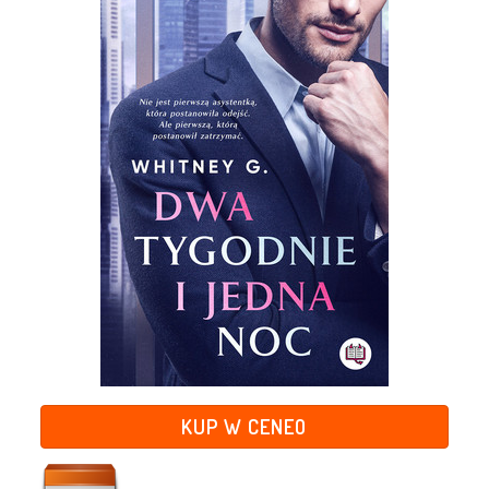
KUP W CENEO