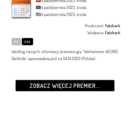
4 października 2023, środa
4 października 2023, środa
4 października 2023, środa
Producent:
Fatshark
Wydawca:
Fatshark
PC
XSX
Według naszych informacji premiera gry 'Warhammer 40,000:
Darktide' zapowiadana jest na 04.10.2023 (Polska).
ZOBACZ WIĘCEJ PREMIER...