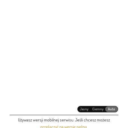
Jasny
Ciemny
Auto
Używasz wersji mobilnej serwisu. Jeśli chcesz możesz
przełączyć na wersję pełną
.