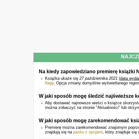
NAJCZ
Na kiedy zapowiedziano premierę książki
Książka ukaże się
27 października 2021
(
data wyda
flagę
. Opcja zmiany domyślnie wyświetlanego region
W jaki sposób mogę śledzić najświeższe k
Aby dostawać najnowsze wieści o książce skorzysta
można zobaczyć na stronie "Aktualności" lub otrz
W jaki sposób mogę zarekomendować ks
Premierę można zarekomendować znajomym popr
znajdują się na
pasku z opcjami
, który znajduje się