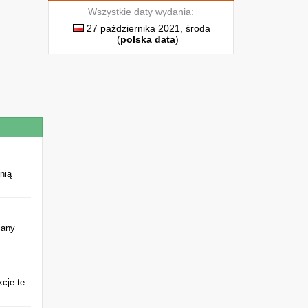
Wszystkie daty wydania:
27 października 2021, środa
(
polska data
)
nią
iany
kcje te