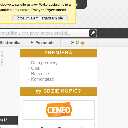
Logowanie
sobowe w świetle ustawy. Wykorzystujemy je w
Cookies
oraz naszej
Polityce Prywatności
.
Zrozumiałem i zgadzam się
Elektronika
Pozostałe
Moje
PREMIERA
Data premiery
Opis
Recenzje
Komentarze
GDZIE KUPIĆ?
ieść