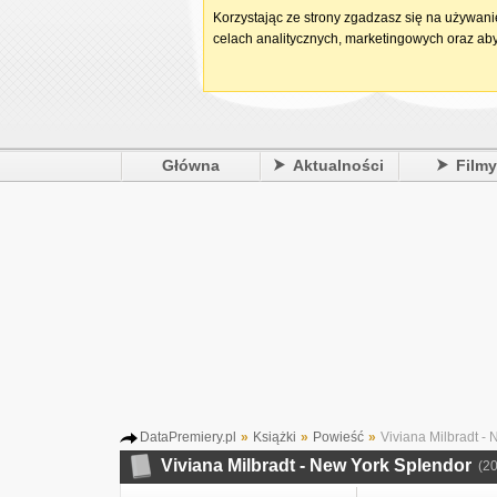
Korzystając ze strony zgadzasz się na używan
celach analitycznych, marketingowych oraz aby
Główna
Aktualności
Film
DataPremiery.pl
»
Książki
»
Powieść
»
Viviana Milbradt -
Viviana Milbradt - New York Splendor
(2