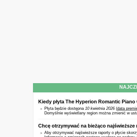
NAJCZ
Kiedy płyta The Hyperion Romantic Piano 
Płyta będzie dostępna
10 kwietnia 2026
(
data premi
Domyślnie wyświetlany region można zmienić w ust
Chcę otrzymywać na bieżąco najświeższe r
Aby otrzymywać najświeższe raporty o płycie skorzy