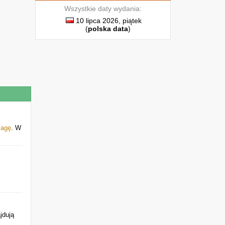
Wszystkie daty wydania:
10 lipca 2026, piątek
(
polska data
)
lagę
. W
jdują