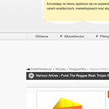
Korzystając ze strony zgadzasz się na używan
celach analitycznych, marketingowych oraz aby
Główna
Aktualności
Film
DataPremiery.pl
»
Muzyka
»
Reggae/Ska
»
Various Artist
Various Artists - Funk The Reggae Beat: Trojan 