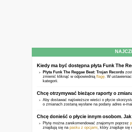
NAJCZ
Kiedy ma być dostępna płyta Funk The Re
Płyta Funk The Reggae Beat: Trojan Records
zos
zmienić kliknąć w odpowiednią
flagę
. W ustawieniac
kategorii.
Chcę otrzymywać bieżące raporty o zmian
Aby dostawać najświeższe wieści o płycie skorzysta
o zmianach zostaną wysłane na podany adres e-mail
Chcę donieść o płycie innym osobom. Ja
Płytę można zarekomendować znajomym poprzez
p
znajdują się na
pasku z opcjami
, który znajduje się