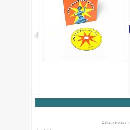
Bądź pierwszy i 