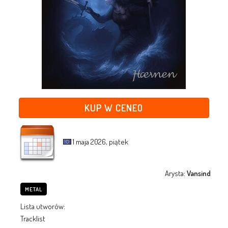
KUP W CENEO
1 maja 2026, piątek
Arysta:
Vansind
METAL
Lista utworów:
Tracklist