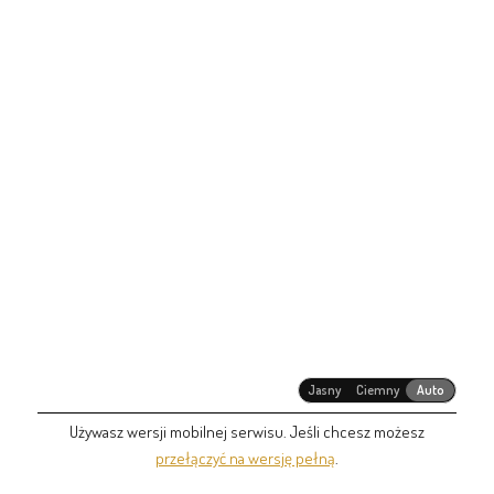
Jasny
Ciemny
Auto
Używasz wersji mobilnej serwisu. Jeśli chcesz możesz
przełączyć na wersję pełną
.