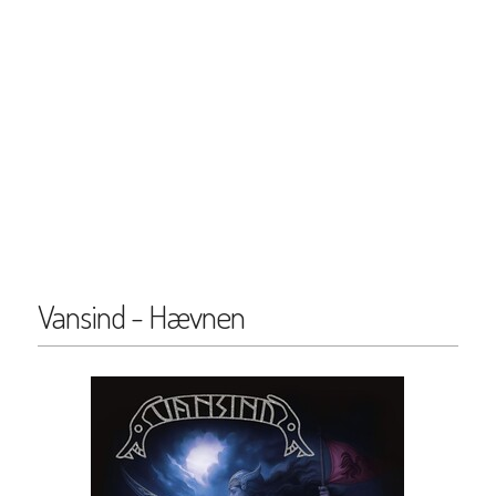
Vansind - Hævnen