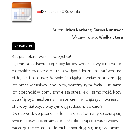
22 lutego 2023, środa
Autor:
Urlica Norberg, Carina Nunstedt
Wydawnictwo:
Wielka Litera
PORADNIKI
Kot jest lekarstwem na wszystko!
Tajemnica uzdrawiającej mocy kotów wreszcie wyjaśniona. Te
niezwykłe zwierzęta potrafią wpływać leczniczo zarówno na
ciało, jak i na duszę. W świecie ciągłych zmian reprezentują
ich przeciwieństwo: spokojny, wyraźny rytm życia. Już sama
ich obecność w domu zmniejsza stres, lęki i samotność. Koty
potrafią być niezłomnym wsparciem w cięższych okresach
choroby i żałoby, a przy tym dają radość na co dzień.
Dwie szwedzkie pisarki i miłośniczki kotów nie tylko dzielą się
swoimi doświadczeniami, ale także docierają do naukowców –
badaczy kocich cech. Od nich dowiadują się między innymi,