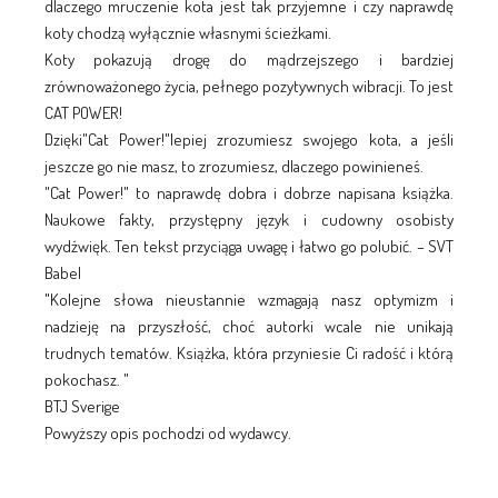
dlaczego mruczenie kota jest tak przyjemne i czy naprawdę
koty chodzą wyłącznie własnymi ścieżkami.
Koty pokazują drogę do mądrzejszego i bardziej
zrównoważonego życia, pełnego pozytywnych wibracji. To jest
CAT POWER!
Dzięki"Cat Power!"lepiej zrozumiesz swojego kota, a jeśli
jeszcze go nie masz, to zrozumiesz, dlaczego powinieneś.
"Cat Power!" to naprawdę dobra i dobrze napisana książka.
Naukowe fakty, przystępny język i cudowny osobisty
wydźwięk. Ten tekst przyciąga uwagę i łatwo go polubić. – SVT
Babel
"Kolejne słowa nieustannie wzmagają nasz optymizm i
nadzieję na przyszłość, choć autorki wcale nie unikają
trudnych tematów. Książka, która przyniesie Ci radość i którą
pokochasz. "
BTJ Sverige
Powyższy opis pochodzi od wydawcy.