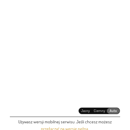
Jasny
Ciemny
Auto
Używasz wersji mobilnej serwisu. Jeśli chcesz możesz
przełączyć na wersję pełną
.