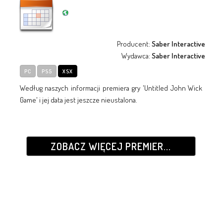
Producent:
Saber Interactive
Wydawca:
Saber Interactive
PC
PS5
XSX
Według naszych informacji premiera gry 'Untitled John Wick
Game' i jej data jest jeszcze nieustalona.
ZOBACZ WIĘCEJ PREMIER...