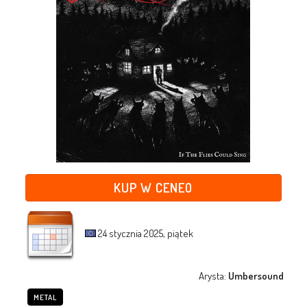
KUP W CENEO
24 stycznia 2025, piątek
Arysta:
Umbersound
METAL