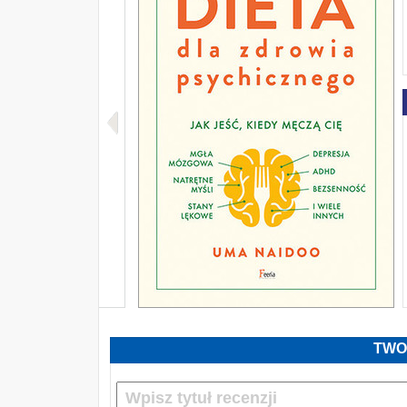
TWO
KA UMA NAIDOO - DIETA DLA ZDROWIA PSYCHICZNEGO. JAK JEŚĆ, KIEDY