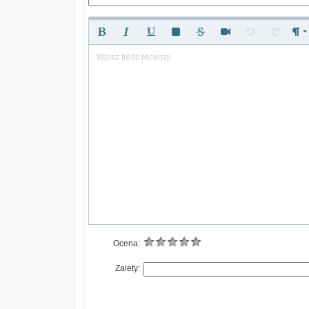
Wpisz treść recenzji
Ocena:
Zalety: