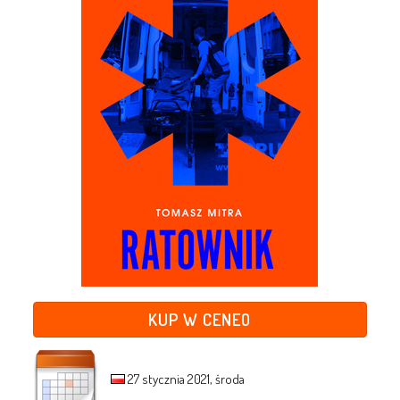
KUP W CENEO
27 stycznia 2021, środa