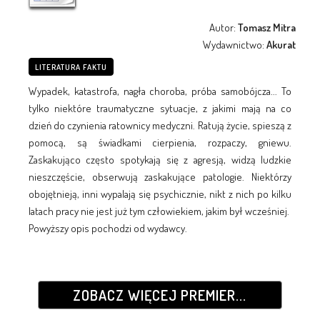
Autor:
Tomasz Mitra
Wydawnictwo:
Akurat
LITERATURA FAKTU
Wypadek, katastrofa, nagła choroba, próba samobójcza... To
tylko niektóre traumatyczne sytuacje, z jakimi mają na co
dzień do czynienia ratownicy medyczni. Ratują życie, spieszą z
pomocą, są świadkami cierpienia, rozpaczy, gniewu.
Zaskakująco często spotykają się z agresją, widzą ludzkie
nieszczęście, obserwują zaskakujące patologie. Niektórzy
obojętnieją, inni wypalają się psychicznie, nikt z nich po kilku
latach pracy nie jest już tym człowiekiem, jakim był wcześniej.
Powyższy opis pochodzi od wydawcy.
ZOBACZ WIĘCEJ PREMIER...