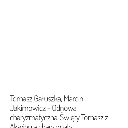
Tomasz Gałuszka, Marcin
Jakimowicz - Odnowa
charyzmatyczna. Święty Tomasz z
Akwinu a charyzmaty