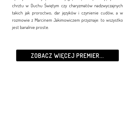
chrztu w Duchu Świętym czy charyzmatów nadzwyczajnych
takich jak proroctwo, dar języków i czynienie cudów, a w
rozmowie z Marcinem Jakimowiczem przyznaje: to wszystko
jest banalnie proste.
ZOBACZ WIĘCEJ PREMIER...