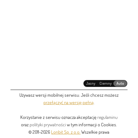
Jasny
Ciemny
Auto
Używasz wersji mobilnej serwisu. Jeśli chcesz możesz
przełączyć na wersję pełną
.
Korzystanie z serwisu oznacza akceptację
regulaminu
oraz
polityki prywatności
w tym informacji o Cookies.
© 2011-2026
Lonbit Sp. z o.o.
Wszelkie prawa