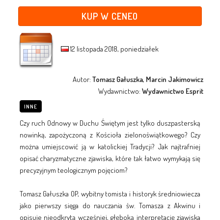
KUP W CENEO
12 listopada 2018, poniedziałek
Autor:
Tomasz Gałuszka, Marcin Jakimowicz
Wydawnictwo:
Wydawnictwo Esprit
INNE
Czy ruch Odnowy w Duchu Świętym jest tylko duszpasterską
nowinką, zapożyczoną z Kościoła zielonoświątkowego? Czy
można umiejscowić ją w katolickiej Tradycji? Jak najtrafniej
opisać charyzmatyczne zjawiska, które tak łatwo wymykają się
precyzyjnym teologicznym pojęciom?
Tomasz Gałuszka OP, wybitny tomista i historyk średniowiecza
jako pierwszy sięga do nauczania św. Tomasza z Akwinu i
opisuje nieodkrytą wcześniej, głęboką interpretację zjawiska