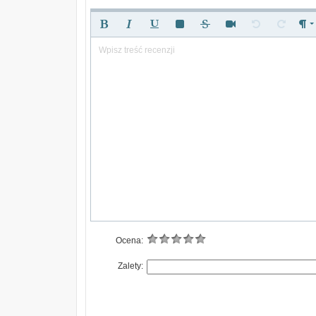
Wpisz treść recenzji
Ocena:
Zalety: