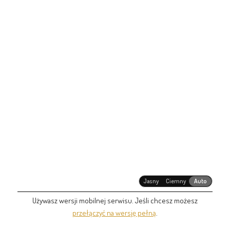
Jasny
Ciemny
Auto
Używasz wersji mobilnej serwisu. Jeśli chcesz możesz
przełączyć na wersję pełną
.