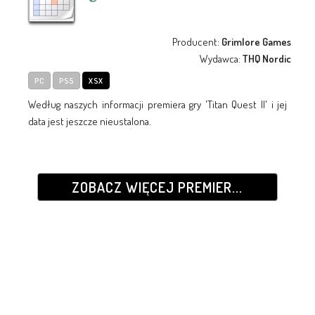
Producent:
Grimlore Games
Wydawca:
THQ Nordic
PC
PS5
XSX
Według naszych informacji premiera gry 'Titan Quest II' i jej
data jest jeszcze nieustalona.
ZOBACZ WIĘCEJ PREMIER...