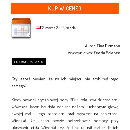
KUP W CENEO
12 marca 2025, środa
Autor:
Tina Dirmann
Wydawnictwo:
Feeria Science
LITERATURA FAKTU
Czy jesteś pewien, że na ich miejscu nie zrobiłbyś tego
samego?
Kiedy pewnej styczniowej nocy 2003 roku dwudziestoletni
wówczas Jason Bautista odcinał nożem kuchennym głowę
swojej matki, jego nastoletni brat wyszedł na papierosa.
Wiedział, że Jason będzie potrzebował pomocy przy
ukrywaniu ciała. Wiedział też, że brat udusił matkę dla ich