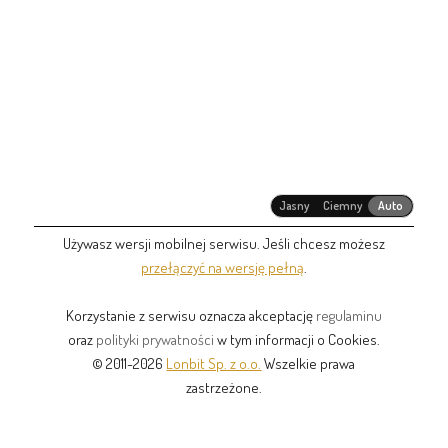
Jasny
Ciemny
Auto
Używasz wersji mobilnej serwisu. Jeśli chcesz możesz
przełączyć na wersję pełną
.
Korzystanie z serwisu oznacza akceptację
regulaminu
oraz
polityki prywatności
w tym informacji o Cookies.
© 2011-2026
Lonbit Sp. z o.o.
Wszelkie prawa
zastrzeżone.