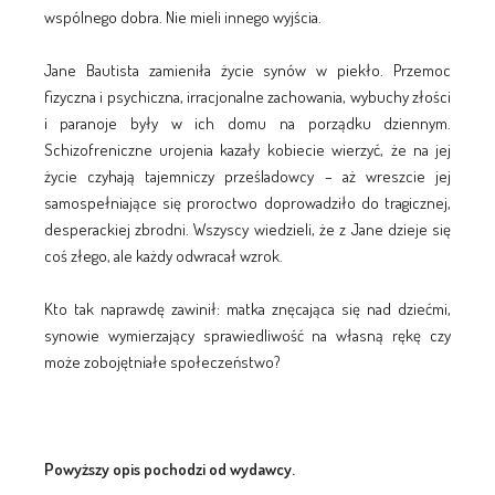
wspólnego dobra. Nie mieli innego wyjścia.
Jane Bautista zamieniła życie synów w piekło. Przemoc
fizyczna i psychiczna, irracjonalne zachowania, wybuchy złości
i paranoje były w ich domu na porządku dziennym.
Schizofreniczne urojenia kazały kobiecie wierzyć, że na jej
życie czyhają tajemniczy prześladowcy – aż wreszcie jej
samospełniające się proroctwo doprowadziło do tragicznej,
desperackiej zbrodni. Wszyscy wiedzieli, że z Jane dzieje się
coś złego, ale każdy odwracał wzrok.
Kto tak naprawdę zawinił: matka znęcająca się nad dziećmi,
synowie wymierzający sprawiedliwość na własną rękę czy
może zobojętniałe społeczeństwo?
Powyższy opis pochodzi od wydawcy.