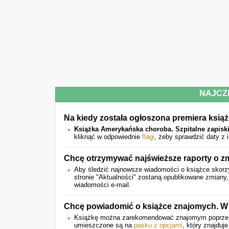
NAJCZ
Na kiedy została ogłoszona premiera ksią
Książka Amerykańska choroba. Szpitalne zapisk
kliknąć w odpowiednie
flagi
, żeby sprawdzić daty z 
Chcę otrzymywać najświeższe raporty o z
Aby śledzić najnowsze wiadomości o książce skorzy
stronie "Aktualności" zostaną opublikowane zmiany
wiadomości e-mail.
Chcę powiadomić o książce znajomych. W 
Książkę można zarekomendować znajomym poprz
umieszczone są na
pasku z opcjami
, który znajduje