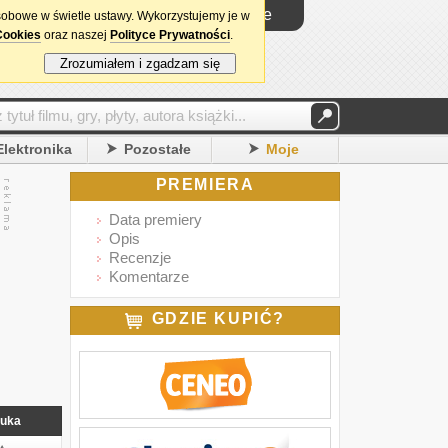
Logowanie
sobowe w świetle ustawy. Wykorzystujemy je w
Cookies
oraz naszej
Polityce Prywatności
.
Zrozumiałem i zgadzam się
Elektronika
Pozostałe
Moje
PREMIERA
Data premiery
Opis
Recenzje
Komentarze
GDZIE KUPIĆ?
uka