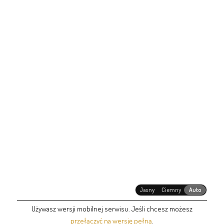
Jasny
Ciemny
Auto
Używasz wersji mobilnej serwisu. Jeśli chcesz możesz
przełączyć na wersję pełną
.