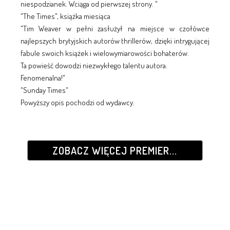
niespodzianek. Wciąga od pierwszej strony. "
"The Times", książka miesiąca
"Tim Weaver w pełni zasłużył na miejsce w czołówce
najlepszych brytyjskich autorów thrillerów, dzięki intrygującej
fabule swoich książek i wielowymiarowości bohaterów.
Ta powieść dowodzi niezwykłego talentu autora.
Fenomenalna!"
"Sunday Times"
Powyższy opis pochodzi od wydawcy.
ZOBACZ WIĘCEJ PREMIER...