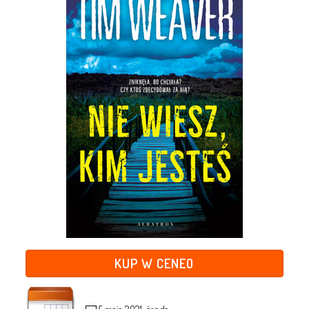
KUP W CENEO