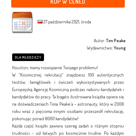
KUP W CENEO
27 października 2021, środa
Autor:
Tim Peake
Wydawnictwo:
Young
DLA MŁODZIEŻY
Houston, mamy rozwiązanie Twojego problemu!
W "Kosmicznej rekrutacji" znajdziesz 100 autentycznych
testów, łamigłówek i ćwiczeń wykorzystywanych przez
Europejską Agencję Kosmiczną podczas naboru kandydatek i
kandydatów do pracy. Ta bogato ilustrowana książka opiera się
na doświadczeniach Tima Peake'a – astronauty, który w 2008
roku wraz z pięcioma innymi osobami przeszedł rekrutację,
pokonując ponad 8000 kandydatów!
Każda część książki zawiera szereg zadań o różnym stopniu
trudności – od łatwych po kosmicznie trudne. Po każdym