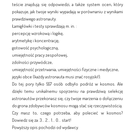
teście znajdują się odpowiedzi, a także system ocen, który
pokazuje, jak twoje wyniki wypadają w porównaniu z wynikami
prawdziwego astronauty.
Łamigłówki i testy sprawdzają m. in. :
percepcję wzrokową i logikę,
arytmetykę i koncentrację,
gotowość psychologiczną,
umiejętność pracy zespołowej,
zdolności przywódcze,
umiejętność przetrwania, umiejętności fizyczne i medyczne,
języki obce (każdy astronauta musi znać rosyjski!).
Do tej pory tylko 557 osób odbyło podróż w kosmos. Ale
dzięki temu unikalnemu spojrzeniu na prawdziwą selekcję
astronautów przekonasz się, czy twoje marzenia o dołączeniu
do grona zdobywców kosmosu mogą stać się rzeczywistością.
Czy masz to, czego potrzeba, aby polecieć w kosmos?
Dowiedz się za: 3... 2... 1... 0... start!
Powyższy opis pochodzi od wydawcy.