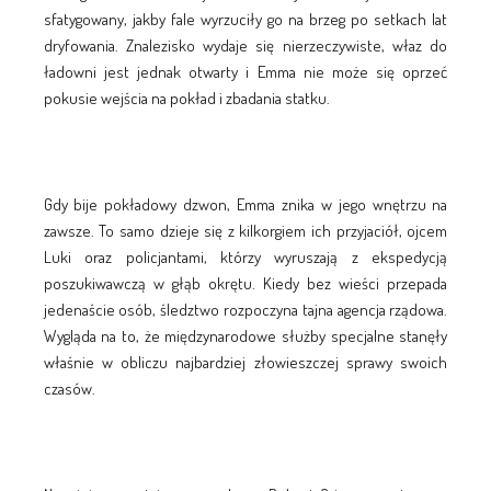
sfatygowany, jakby fale wyrzuciły go na brzeg po setkach lat
dryfowania. Znalezisko wydaje się nierzeczywiste, właz do
ładowni jest jednak otwarty i Emma nie może się oprzeć
pokusie wejścia na pokład i zbadania statku.
Gdy bije pokładowy dzwon, Emma znika w jego wnętrzu na
zawsze. To samo dzieje się z kilkorgiem ich przyjaciół, ojcem
Luki oraz policjantami, którzy wyruszają z ekspedycją
poszukiwawczą w głąb okrętu. Kiedy bez wieści przepada
jedenaście osób, śledztwo rozpoczyna tajna agencja rządowa.
Wygląda na to, że międzynarodowe służby specjalne stanęły
właśnie w obliczu najbardziej złowieszczej sprawy swoich
czasów.