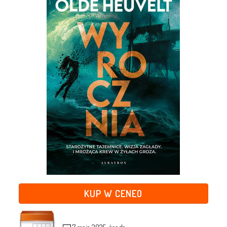
KUP W CENEO