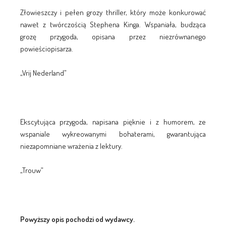
Złowieszczy i pełen grozy thriller, który może konkurować
nawet z twórczością Stephena Kinga. Wspaniała, budząca
grozę przygoda, opisana przez niezrównanego
powieściopisarza.
„Vrij Nederland”
Ekscytująca przygoda, napisana pięknie i z humorem, ze
wspaniale wykreowanymi bohaterami, gwarantująca
niezapomniane wrażenia z lektury.
„Trouw”
Powyższy opis pochodzi od wydawcy.