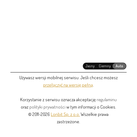
Jasny
Ciemny
Auto
Używasz wersji mobilnej serwisu. Jeśli chcesz możesz
przełączyć na wersję pełną
.
Korzystanie z serwisu oznacza akceptację
regulaminu
oraz
polityki prywatności
w tym informacji o Cookies.
© 2011-2026
Lonbit Sp. z o.o.
Wszelkie prawa
zastrzeżone.