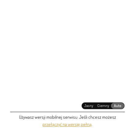
Jasny
Ciemny
Auto
Używasz wersji mobilnej serwisu. Jeśli chcesz możesz
przełączyć na wersję pełną
.