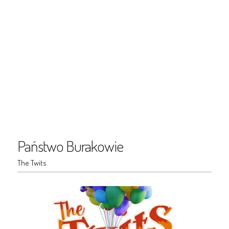
Państwo Burakowie
The Twits