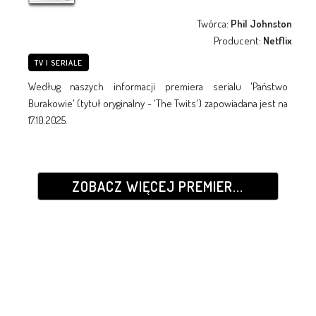
Twórca:
Phil Johnston
Producent:
Netflix
TV I SERIALE
Według naszych informacji premiera serialu 'Państwo
Burakowie' (tytuł oryginalny - 'The Twits') zapowiadana jest na
17.10.2025.
ZOBACZ WIĘCEJ PREMIER...