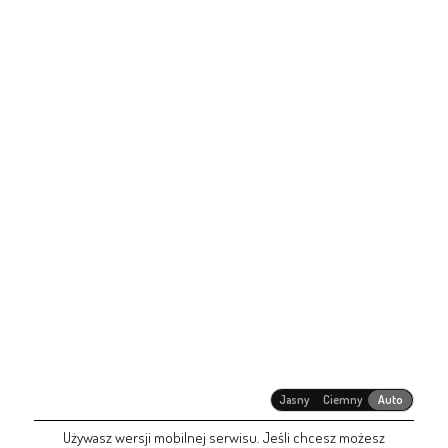
Jasny
Ciemny
Auto
Używasz wersji mobilnej serwisu. Jeśli chcesz możesz