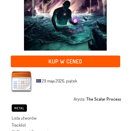
KUP W CENEO
29 maja 2026, piątek
Arysta:
The Scalar Process
METAL
Lista utworów:
Tracklist