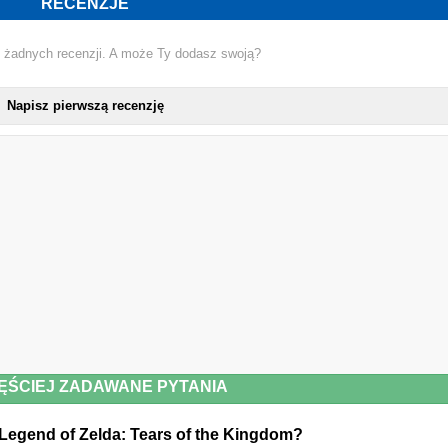
RECENZJE
 żadnych recenzji. A może Ty dodasz swoją?
Napisz pierwszą recenzję
ĘŚCIEJ ZADAWANE PYTANIA
 Legend of Zelda: Tears of the Kingdom?
THE LEGE