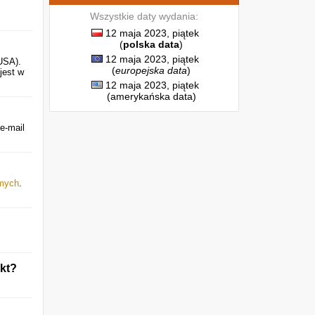
Wszystkie daty wydania:
12 maja 2023, piątek
(
polska data
)
12 maja 2023, piątek
USA).
(
europejska data
)
jest w
12 maja 2023, piątek
(amerykańska data)
e-mail
omych
.
kt?