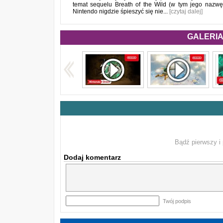
temat sequelu Breath of the Wild (w tym jego nazwę).
Nintendo nigdzie śpieszyć się nie...
[czytaj dalej]
GALERIA 
Bądź pierwszy i 
Dodaj komentarz
Twój podpis