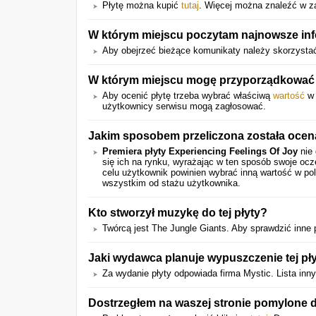
Płytę można kupić
tutaj
. Więcej można znaleźć w z
W którym miejscu poczytam najnowsze inf
Aby obejrzeć bieżące komunikaty należy skorzystać
W którym miejscu mogę przyporządkować 
Aby ocenić płytę trzeba wybrać właściwą
wartość
w 
użytkownicy serwisu mogą zagłosować.
Jakim sposobem przeliczona została ocen
Premiera płyty Experiencing Feelings Of Joy
nie 
się ich na rynku, wyrażając w ten sposób swoje oc
celu użytkownik powinien wybrać inną wartość w pol
wszystkim od stażu użytkownika.
Kto stworzył muzykę do tej płyty?
Twórcą jest The Jungle Giants. Aby sprawdzić inne p
Jaki wydawca planuje wypuszczenie tej pł
Za wydanie płyty odpowiada firma Mystic. Lista inn
Dostrzegłem na waszej stronie pomylone 