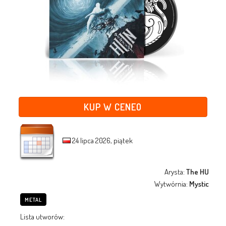
KUP W CENEO
24 lipca 2026, piątek
Arysta:
The HU
Wytwórnia:
Mystic
METAL
Lista utworów: