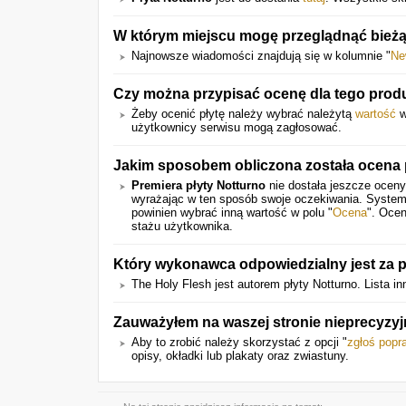
W którym miejscu mogę przeglądnąć bieżą
Najnowsze wiadomości znajdują się w kolumnie "
Ne
Czy można przypisać ocenę dla tego prod
Żeby ocenić płytę należy wybrać należytą
wartość
w
użytkownicy serwisu mogą zagłosować.
Jakim sposobem obliczona została ocena 
Premiera płyty Notturno
nie dostała jeszcze oceny
wyrażając w ten sposób swoje oczekiwania. System
powinien wybrać inną wartość w polu "
Ocena
". Ocen
stażu użytkownika.
Który wykonawca odpowiedzialny jest za p
The Holy Flesh jest autorem płyty Notturno. Lista
Zauważyłem na waszej stronie nieprecyzyj
Aby to zrobić należy skorzystać z opcji "
zgłoś popr
opisy, okładki lub plakaty oraz zwiastuny.