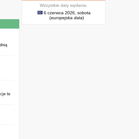
Wszystkie daty wydania:
6 czerwca 2026, sobota
(
europejska data
)
dnią
cje te
.