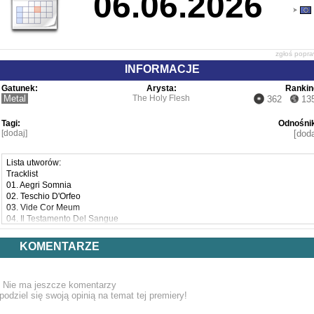
06.06.2026
zgłoś popr
INFORMACJE
Gatunek:
Arysta:
Rankin
Metal
The Holy Flesh
362
13
Tagi:
Odnośnik
[dodaj]
[doda
Lista utworów:
Tracklist
01. Aegri Somnia
02. Teschio D'Orfeo
03. Vide Cor Meum
04. Il Testamento Del Sangue
05. Imbres Effugio
KOMENTARZE
Nie ma jeszcze komentarzy
podziel się swoją opinią na temat tej premiery!