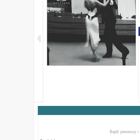
Bądź pierwszy i 