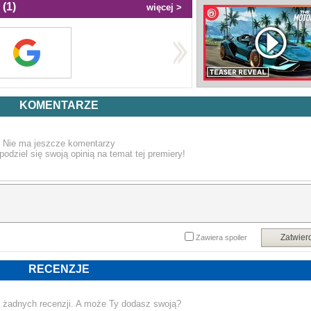
(1)
więcej >
KOMENTARZE
Nie ma jeszcze komentarzy
podziel się swoją opinią na temat tej premiery!
Zatwier
Zawiera spoiler
RECENZJE
 żadnych recenzji. A może Ty dodasz swoją?