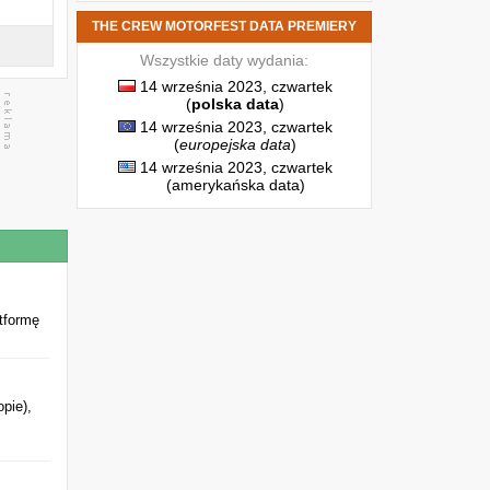
THE CREW MOTORFEST DATA PREMIERY
Wszystkie daty wydania:
14 września 2023, czwartek
(
polska data
)
14 września 2023, czwartek
(
europejska data
)
14 września 2023, czwartek
(amerykańska data)
tformę
pie),