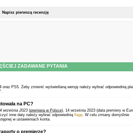
Napisz pierwszą recenzję
ĘŚCIEJ ZADAWANE PYTANIA
oraz PS5. Żeby zmienić wyświetlaną wersję należy wybrać odpowiednią pla
".
utowała na PC?
4 września 2023
(
premiera w Polsce
), 14 września 2023 (data premiery w Euro
czyć inne daty należy wybrać odpowiednią
flagę
. W celu zmiany domyślnie
stępnej w ustawieniach konta.
aporty o premierze?