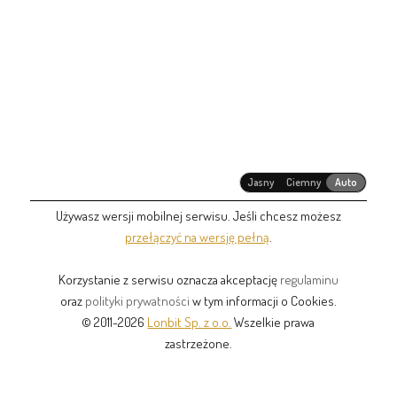
Jasny
Ciemny
Auto
Używasz wersji mobilnej serwisu. Jeśli chcesz możesz
przełączyć na wersję pełną
.
Korzystanie z serwisu oznacza akceptację
regulaminu
oraz
polityki prywatności
w tym informacji o Cookies.
© 2011-2026
Lonbit Sp. z o.o.
Wszelkie prawa
zastrzeżone.