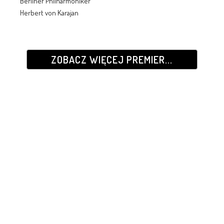
Berliner Philharmoniker
Herbert von Karajan
ZOBACZ WIĘCEJ PREMIER...