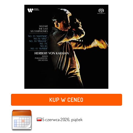
KUP W CENEO
5 czerwca 2026, piątek