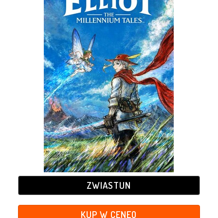
ZWIASTUN
KUP W CENEO