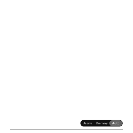
Jasny
Ciemny
Auto