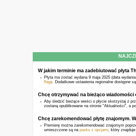
NAJCZ
W jakim terminie ma zadebiutować płyta T
Płyta ma zostać wydana 9 maja 2025 (data wydania
flagę
. Dodatkowe ustawienia regionalne dostępne są
Chcę otrzymywać na bieżąco wiadomości o
Aby śledzić bieżące wieści o płycie skorzystaj z pr
zostaną opublikowane na stronie "Aktualności", a 
Chcę zarekomendować płytę znajomym. W 
Premierę można zarekomendować znajomym popr
umieszczone są na
pasku z opcjami
, który znajduje