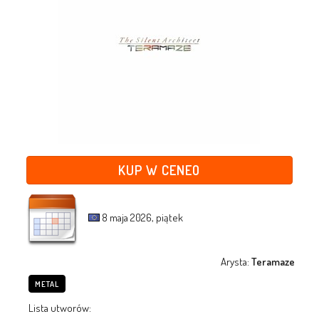
KUP W CENEO
8 maja 2026, piątek
Arysta:
Teramaze
METAL
Lista utworów: