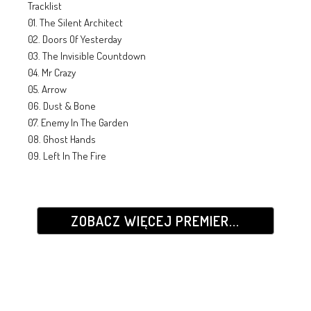
Tracklist
01. The Silent Architect
02. Doors Of Yesterday
03. The Invisible Countdown
04. Mr Crazy
05. Arrow
06. Dust & Bone
07. Enemy In The Garden
08. Ghost Hands
09. Left In The Fire
ZOBACZ WIĘCEJ PREMIER...