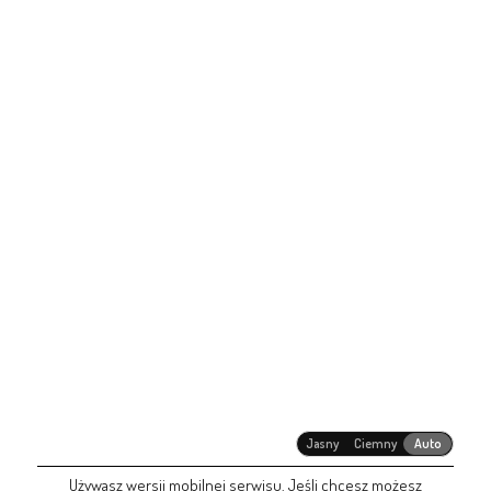
Jasny
Ciemny
Auto
Używasz wersji mobilnej serwisu. Jeśli chcesz możesz