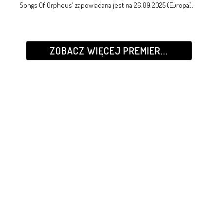
Songs Of Orpheus' zapowiadana jest na 26.09.2025 (Europa).
ZOBACZ WIĘCEJ PREMIER...