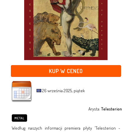
KUP W CENEO
26 września 2025, piątek
Arysta:
Telesterion
METAL
Według naszych informacji premiera płyty 'Telesterion -