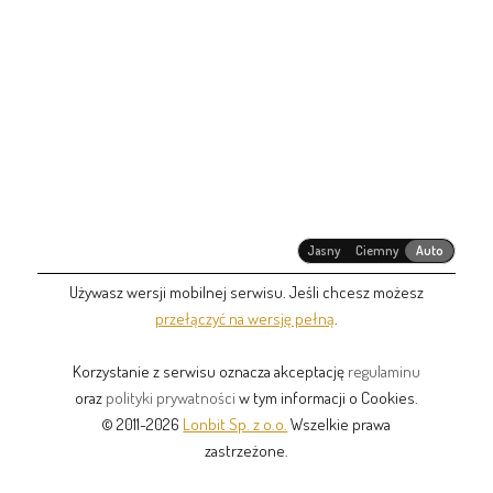
Jasny
Ciemny
Auto
Używasz wersji mobilnej serwisu. Jeśli chcesz możesz
przełączyć na wersję pełną
.
Korzystanie z serwisu oznacza akceptację
regulaminu
oraz
polityki prywatności
w tym informacji o Cookies.
© 2011-2026
Lonbit Sp. z o.o.
Wszelkie prawa
zastrzeżone.