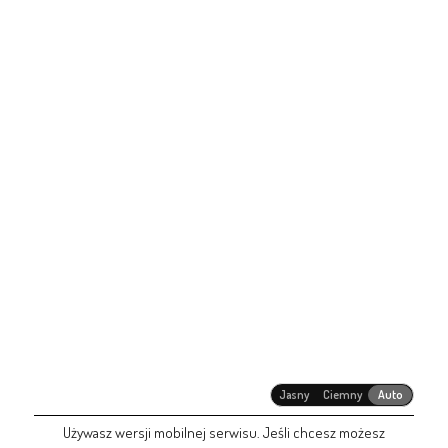
Jasny
Ciemny
Auto
Używasz wersji mobilnej serwisu. Jeśli chcesz możesz