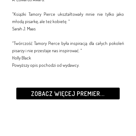
"Książki Tamory Pierce ukształtowały mnie nie tylko jako
młodą pisarkę, ale też kobietę. "
Sarah J. Maas
"Twórczość Tamory Pierce była inspiracją dla całych pokoleń
pisarzy i nie przestaje nas inspirować. "
Holly Black
Powyższy opis pochodzi od wydawcy.
ZOBACZ WIĘCEJ PREMIER...