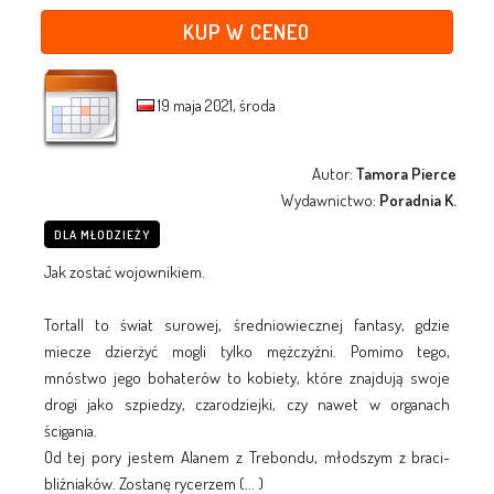
KUP W CENEO
19 maja 2021, środa
Autor:
Tamora Pierce
Wydawnictwo:
Poradnia K.
DLA MŁODZIEŻY
Jak zostać wojownikiem.
Tortall to świat surowej, średniowiecznej fantasy, gdzie
miecze dzierżyć mogli tylko mężczyźni. Pomimo tego,
mnóstwo jego bohaterów to kobiety, które znajdują swoje
drogi jako szpiedzy, czarodziejki, czy nawet w organach
ścigania.
Od tej pory jestem Alanem z Trebondu, młodszym z braci-
bliźniaków. Zostanę rycerzem (... )