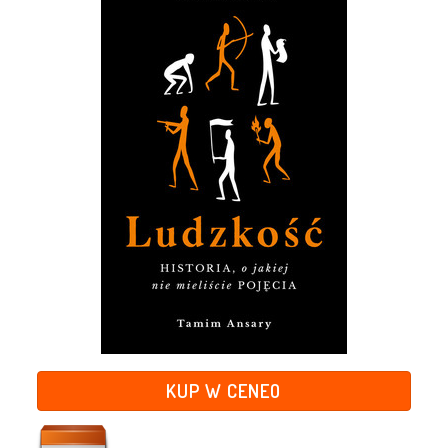
KUP W CENEO