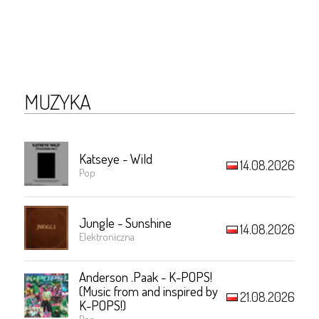
MUZYKA
Katseye - Wild
14.08.2026
Pop
Jungle - Sunshine
14.08.2026
Elektroniczna
Anderson .Paak - K-POPS!
(Music from and inspired by
21.08.2026
K-POPS!)
Pop