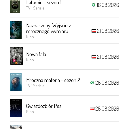
Latarnie - sezon 1
16.08.2026
TV i Seriale
Naznaczony: Wyjście z
21.08.2026
mrocznego wymiaru
Kino
Nowa fala
21.08.2026
Kino
Mroczna materia - sezon 2
28.08.2026
TV i Seriale
Gwiazdozbiór Psa
28.08.2026
Kino