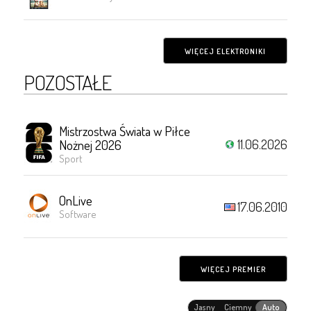
WIĘCEJ ELEKTRONIKI
POZOSTAŁE
Mistrzostwa Świata w Piłce
11.06.2026
Nożnej 2026
Sport
OnLive
17.06.2010
Software
WIĘCEJ PREMIER
Jasny
Ciemny
Auto