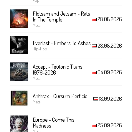
Flotsam and Jetsam - Rats
28.08.2026
In The Temple
Metal
Everlast - Embers To Ashes
28.08.2026
Hip-Hop
Accept - Teutonic Titans
04.09.2026
1976-2026
Metal
Anthrax - Cursum Perficio
18.09.2026
Metal
Europe - Come This
25.09.2026
Madness
Metal