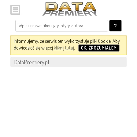
?
Informujemy, że serwis ten wykorzystuje pliki Cookie. Aby
dowiedzieć się więcej
kliknij tutaj
.
OK, ZROZUMIAŁEM
DataPremiery.pl