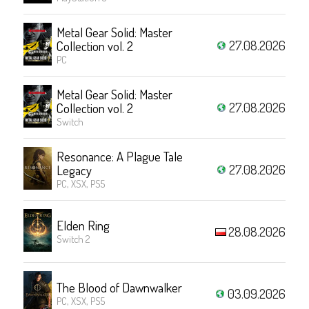
Metal Gear Solid: Master
27.08.2026
Collection vol. 2
PC
Metal Gear Solid: Master
27.08.2026
Collection vol. 2
Switch
Resonance: A Plague Tale
27.08.2026
Legacy
PC, XSX, PS5
Elden Ring
28.08.2026
Switch 2
The Blood of Dawnwalker
03.09.2026
PC, XSX, PS5