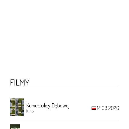
FILMY
Koniec ulicy Dębowej
14.08.2026
Kino