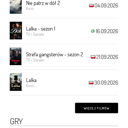
Nie patrz w dół 2
04.09.2026
Kino
Lalka - sezon 1
16.09.2026
TV i Seriale
Strefa gangsterów - sezon 2
21.09.2026
TV i Seriale
Lalka
30.09.2026
Kino
WIĘCEJ FILMÓW
GRY