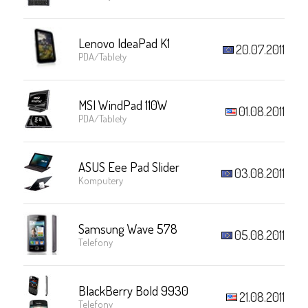
Lenovo IdeaPad K1
20.07.2011
PDA/Tablety
MSI WindPad 110W
01.08.2011
PDA/Tablety
ASUS Eee Pad Slider
03.08.2011
Komputery
Samsung Wave 578
05.08.2011
Telefony
BlackBerry Bold 9930
21.08.2011
Telefony