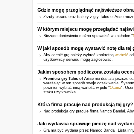
Gdzie mogę przeglądnąć najświeższe obra
Zrzuty ekranu oraz trailery z gry Tales of Arise mo
W którym miejscu mogę przeglądać najświ
Bieżące doniesienia można sprawdzić w zakładce "
W jaki sposób mogę wystawić notę dla tej 
Aby ocenić grę należy wybrać konkretną
wartość
od 
użytkownicy serwisu mogą zagłosować.
Jakim sposobem podliczona została ocen
Premiera gry Tales of Arise
nie dostała jeszcze oc
wyrażając w ten sposób swoje oczekiwania. System
powinien wybrać inną wartość w polu "
Ocena
". Ocen
stażu użytkownika.
Która firma pracuje nad produkcją tej gry?
Nad produkcją gry pracuje firma Namco Bandai. Aby s
Jaki wydawca sprawuje pieczę nad wydani
Gra ma być wydana przez Namco Bandai. Lista inny