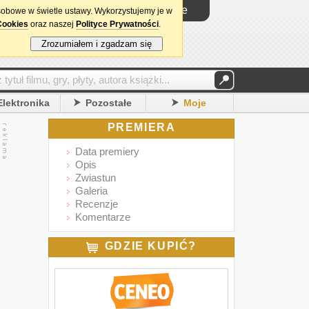
Logowanie
sobowe w świetle ustawy. Wykorzystujemy je w
Cookies
oraz naszej
Polityce Prywatności
.
Zrozumiałem i zgadzam się
Elektronika
Pozostałe
Moje
PREMIERA
Data premiery
Opis
Zwiastun
Galeria
Recenzje
Komentarze
GDZIE KUPIĆ?