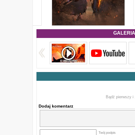
GALERIA 
Bądź pierwszy i 
Dodaj komentarz
Twój podpis